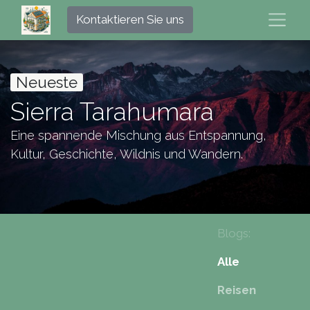
Kontaktieren Sie uns
Neueste
Sierra Tarahumara
Eine spannende Mischung aus Entspannung,
Kultur, Geschichte, Wildnis und Wandern.
Blogs:
Alle
Reisen