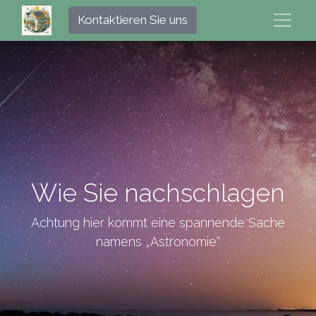
Kontaktieren Sie uns
Wie Sie nachschlagen
Achtung hier kommt eine spannende Sache
namens „Astronomie“