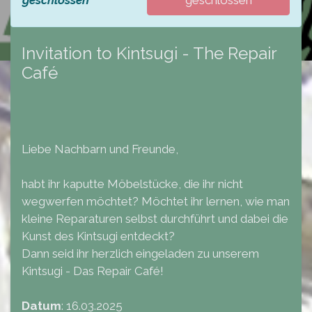
geschlossen
geschlossen
Invitation to Kintsugi - The Repair
Café
Liebe Nachbarn und Freunde,
habt ihr kaputte Möbelstücke, die ihr nicht
wegwerfen möchtet? Möchtet ihr lernen, wie man
kleine Reparaturen selbst durchführt und dabei die
Kunst des Kintsugi entdeckt?
Dann seid ihr herzlich eingeladen zu unserem
Kintsugi - Das Repair Café!
Datum
: 16.03.2025