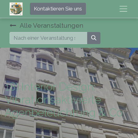
Kontaktieren Sie uns
Alle Veranstaltungen
18) Interior Design:
Vibrationsaktivierte
Agenbeleuchtung & Co